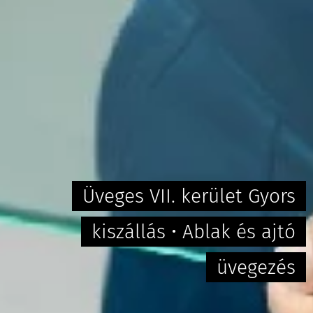
Üveges VII. kerület Gyors
kiszállás • Ablak és ajtó
üvegezés