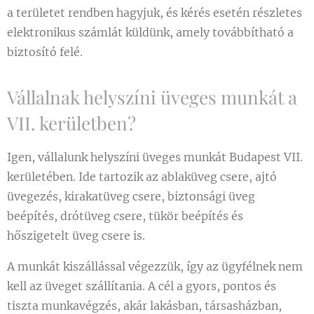
a területet rendben hagyjuk, és kérés esetén részletes
elektronikus számlát küldünk, amely továbbítható a
biztosító felé.
Vállalnak helyszíni üveges munkát a
VII. kerületben?
Igen, vállalunk helyszíni üveges munkát Budapest VII.
kerületében. Ide tartozik az ablaküveg csere, ajtó
üvegezés, kirakatüveg csere, biztonsági üveg
beépítés, drótüveg csere, tükör beépítés és
hőszigetelt üveg csere is.
A munkát kiszállással végezzük, így az ügyfélnek nem
kell az üveget szállítania. A cél a gyors, pontos és
tiszta munkavégzés, akár lakásban, társasházban,