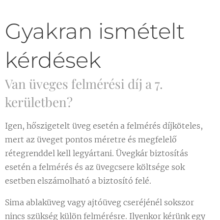
Gyakran ismételt
kérdések
Van üveges felmérési díj a 7.
kerületben?
Igen, hőszigetelt üveg esetén a felmérés díjköteles,
mert az üveget pontos méretre és megfelelő
rétegrenddel kell legyártani. Üvegkár biztosítás
esetén a felmérés és az üvegcsere költsége sok
esetben elszámolható a biztosító felé.
Sima ablaküveg vagy ajtóüveg cseréjénél sokszor
nincs szükség külön felmérésre. Ilyenkor kérünk egy