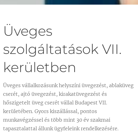
Üveges
szolgáltatások VII.
kerületben
Üveges vállalkozásunk helyszíni üvegezést, ablaküveg
cserét, ajtó üvegezést, kirakatüvegezést és
hőszigetelt üveg cserét vállal Budapest VII.
kerületében. Gyors kiszállással, pontos
munkavégzéssel és több mint 30 év szakmai
tapasztalattal állunk ügyfeleink rendelkezésére.