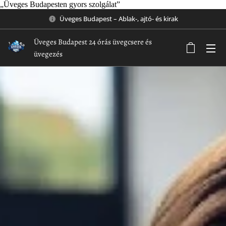
„Üveges Budapesten gyors szolgálat”
Üveges Budapest – Ablak-, ajtó- és kirak
Üveges Budapest 24 órás üvegcsere és
üvegezés