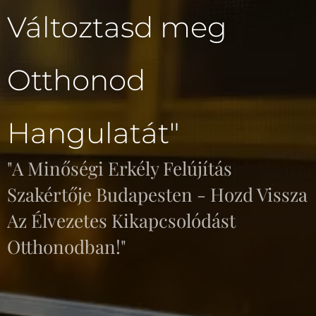
Változtasd meg
Otthonod
Hangulatát"
"A Minőségi Erkély Felújítás
Szakértője Budapesten - Hozd Vissza
Az Élvezetes Kikapcsolódást
Otthonodban!"