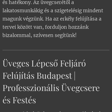
és hatékony. Az üvegcserétől a
lakatosmunkákig és a szigetelésig mindent
magunk végzünk. Ha az erkély felújítása a
tervei között van, forduljon hozzánk
bizalommal, szívesen segítünk!
Üveges Lépcső Feljáró
Felújítás Budapest |
Professzionális Üvegcsere
és Festés