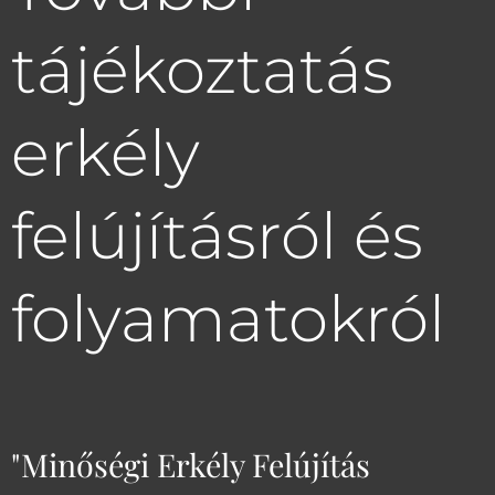
tájékoztatás
erkély
felújításról és
folyamatokról
"Minőségi Erkély Felújítás