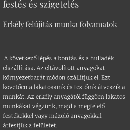
festés és szigetelés
Erkély felújítás munka folyamatok
A következő lépés a bontás és a hulladék
elszállítása. Az eltávolított anyagokat
környezetbarát módon szállítjuk el. Ezt
követően a lakatosaink és festőink átveszik a
munkát. Az erkély anyagától függően lakatos
munkákat végzünk, majd a megfelelő
festékekkel vagy mázoló anyagokkal
átfestjük a felületet.