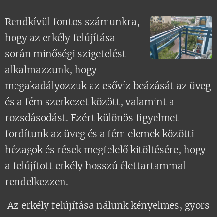
Rendkívül fontos számunkra,
hogy az erkély felújítása
során minőségi szigetelést
alkalmazzunk, hogy
megakadályozzuk az esővíz beázását az üveg
és a fém szerkezet között, valamint a
rozsdásodást. Ezért különös figyelmet
fordítunk az üveg és a fém elemek közötti
hézagok és rések megfelelő kitöltésére, hogy
a felújított erkély hosszú élettartammal
rendelkezzen.
Az erkély felújítása nálunk kényelmes, gyors