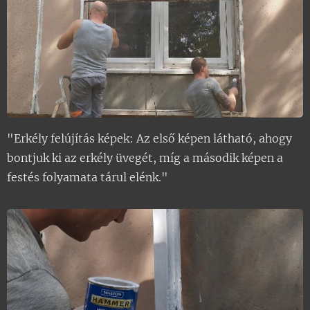
"Erkély felújítás képek: Az első képen látható, ahogy
bontjuk ki az erkély üvegét, míg a második képen a
festés folyamata tárul elénk."