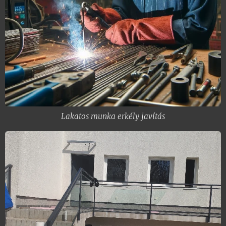
Lakatos munka erkély javítás