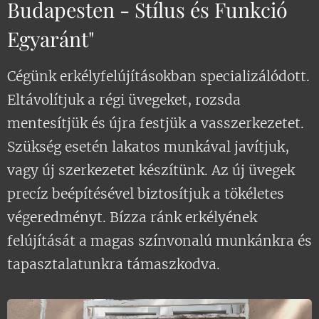
Budapesten - Stílus és Funkció
Egyaránt"
Cégünk erkélyfelújításokban specializálódott.
Eltávolítjuk a régi üvegeket, rozsda
mentesítjük és újra festjük a vasszerkezetet.
Szükség esetén lakatos munkával javítjuk,
vagy új szerkezetet készítünk. Az új üvegek
precíz beépítésével biztosítjuk a tökéletes
végeredményt. Bízza ránk erkélyének
felújítását a magas színvonalú munkánkra és
tapasztalatunkra támaszkodva.