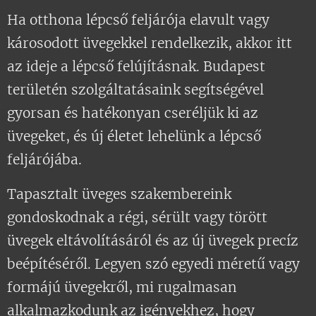
Ha otthona lépcső feljárója elavult vagy
károsodott üvegekkel rendelkezik, akkor itt
az ideje a lépcső felújításnak. Budapest
területén szolgáltatásaink segítségével
gyorsan és hatékonyan cseréljük ki az
üvegeket, és új életet lehelünk a lépcső
feljárójába.
Tapasztalt üveges szakembereink
gondoskodnak a régi, sérült vagy törött
üvegek eltávolításáról és az új üvegek precíz
beépítéséről. Legyen szó egyedi méretű vagy
formájú üvegekről, mi rugalmasan
alkalmazkodunk az igényekhez, hogy