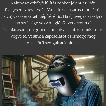
Nálunk az erkélyfelújítás többet jelent csupán
üvegcsere vagy festés. Vállaljuk a lakatos munkát és
az új vázszerkezet kiépítését is. Ha új üveges erkélyre
van szüksége vagy meglévő szerkezetének
átalakítására, mi gondoskodunk a lakatos munkáról is.
Vegye fel velünk a kapcsolatot és ismerje meg
teljeskörű szolgáltatásainkat!