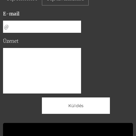
E-mail
Üzenet
Küldés