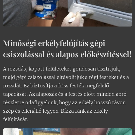
Minőségi erkélyfelújítás gépi
csiszolással és alapos előkészítéssel!
A rozsdás, kopott felületeket gondosan tisztítjuk,
majd gépi csiszolással eltávolítjuk a régi festéket és a
rozsdát. Ez biztosítja a friss festék megfelelő
tapadását. Az alapozás és a festés előtt minden apró
részletre odafigyelünk, hogy az erkély hosszú távon
szép és ellenálló legyen. Bízza ránk az erkély
felújítását.