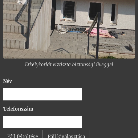
Erkélykorlát viztiszta biztonsági üveggel
Név
Telefonszám
Fájl feltöltése
Fájl kiválasztása