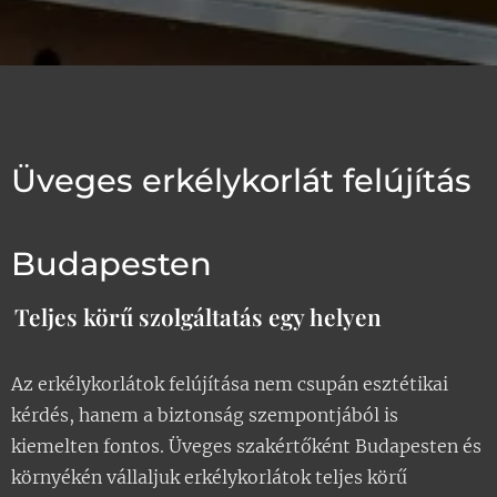
Üveges erkélykorlát felújítás
Budapesten
Teljes körű szolgáltatás egy helyen
Az erkélykorlátok felújítása nem csupán esztétikai
kérdés, hanem a biztonság szempontjából is
kiemelten fontos. Üveges szakértőként Budapesten és
környékén vállaljuk erkélykorlátok teljes körű