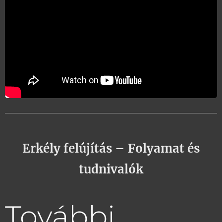
Erkély felújítás – Folyamat és
tudnivalók
További