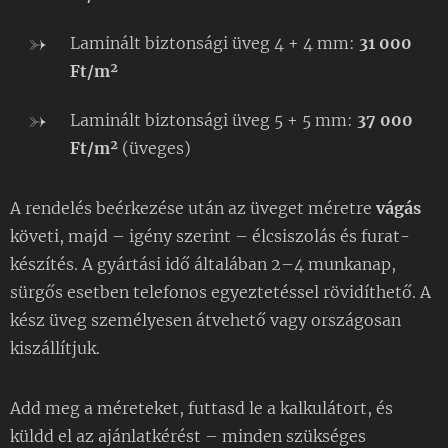
Laminált biztonsági üveg 4 + 4 mm:
31 000
Ft/m²
Laminált biztonsági üveg 5 + 5 mm:
37 000
Ft/m²
(üveges)
A rendelés beérkezése után az üveget méretre
vágás
követi, majd – igény szerint – élcsiszolás és furat­
készítés. A gyártási idő általában 2–4 munkanap,
sürgős esetben telefonos egyeztetéssel rövidíthető. A
kész üveg személyesen átvehető vagy országosan
kiszállítjuk.
Add meg a méreteket, futtasd le a kalkulátort, és
küldd el az ajánlatkérést – minden szükséges