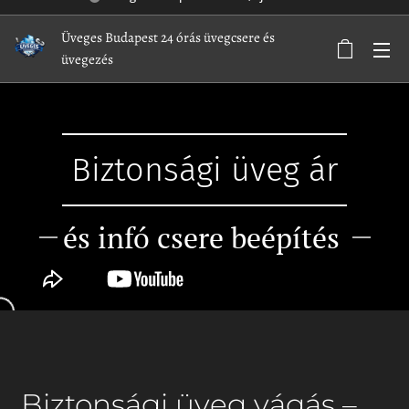
Üveges Budapest 24 órás üvegcsere és
üvegezés
Biztonsági üveg ár
és infó csere beépítés
Biztonsági üveg vágás –