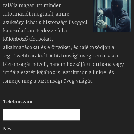
találja magát. Itt minden
információt megtalál, amire
szüksége lehet a biztonsági üveggel
kapcsolatban. Fedezze fel a
különböző típusokat,
alkalmazásokat és előnyöket, és tájékozódjon a
legfrissebb árakról. A biztonsági üveg nem csak a
biztonságát növeli, hanem hozzájárul otthona vagy
irodája esztétikájához is. Kattintson a linkre, és
ismerje meg a biztonsági üveg világát!"
Telefonszám
Név