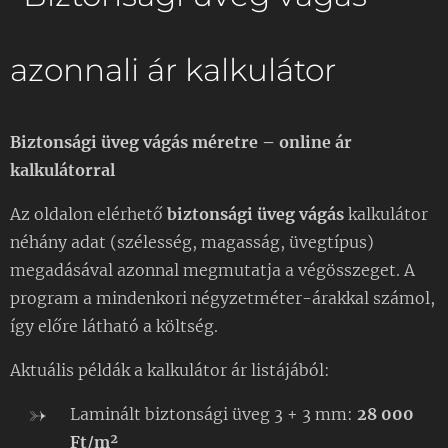
azonnali ár kalkulátor
Biztonsági üveg vágás méretre – online ár
kalkulátorral
Az oldalon elérhető
biztonsági üveg vágás
kalkulátor
néhány adat (szélesség, magasság, üvegtípus)
megadásával azonnal megmutatja a végösszeget. A
program a mindenkori négyzetméter-árakkal számol,
így előre látható a költség.
Aktuális példák a kalkulátor ár listájából:
Laminált biztonsági üveg 3 + 3 mm:
28 000
Ft/m²