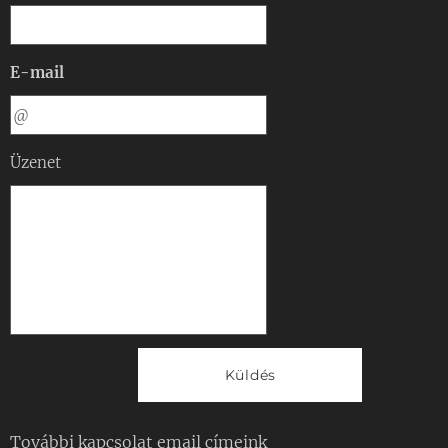
E-mail
Üzenet
Küldés
További kapcsolat email címeink