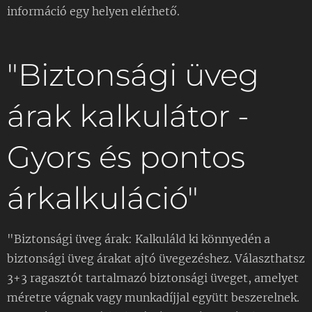
információ egy helyen elérhető.
"Biztonsági üveg
árak kalkulátor -
Gyors és pontos
árkalkuláció"
"Biztonsági üveg árak: Kalkuláld ki könnyedén a
biztonsági üveg árakat ajtó üvegezéshez. Választhatsz
3+3 ragasztót tartalmazó biztonsági üveget, amelyet
méretre vágnak vagy munkadíjjal együtt beszerelnek.