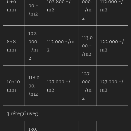
6+6
102.800.-/
000.
112.000.-/
00.-
mm
m2
-/m
m2
/m2
2
102.
113.0
8+8
000.
112.000.-/m
122.000.-/
00.-
mm
-/m
2
m2
/m2
2
127.
118.0
10+10
127.000.-/
000.
137.000.-/
00.-
mm
m2
-/m
m2
/m2
2
3 rétegű üveg
130.