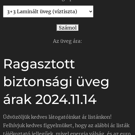
Számol
Az üveg ára:
Ragasztott
biztonsági üveg
árak 2024.11.14
Üdvözöljük kedves látogatóinkat ár listánkon!
Felhívjuk kedves figyelmüket, hogy az alábbi ár listák
tájékoztató jellegűek, mivel energia válság, és az euro