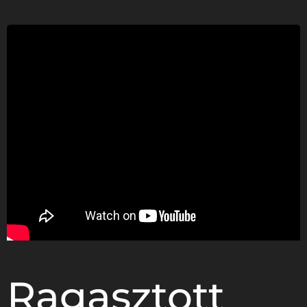
Ragasztott