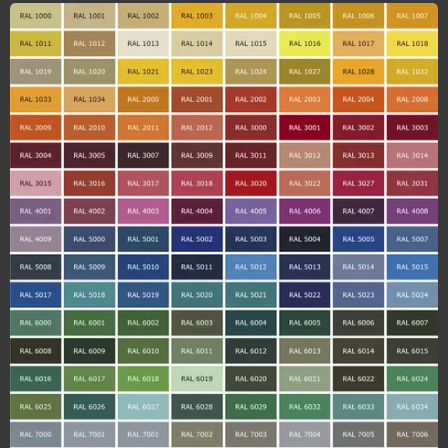
(Extra Clear, Opti White, Low Iron) raktáron
is tartjuk, hogy rövid határidőre tudjuk a
terméket megrendelőink részére.