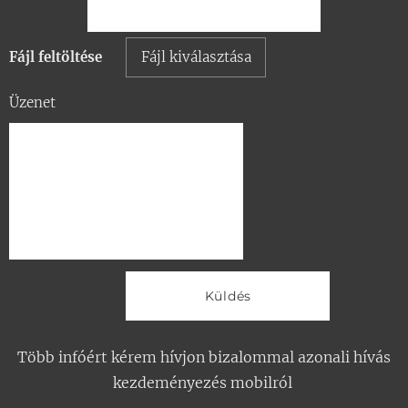
Fájl feltöltése
Fájl kiválasztása
Üzenet
Küldés
Több infóért kérem hívjon bizalommal azonali hívás
kezdeményezés mobilról