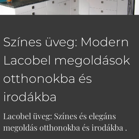
Színes üveg: Modern
Lacobel megoldások
otthonokba és
irodákba
Lacobel üveg: Színes és elegáns
megoldás otthonokba és irodákba .