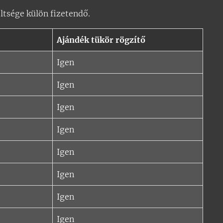
öltsége külön fizetendő.
Ajándék tükör rögzítő
Igen
Igen
Igen
Igen
Igen
Igen
Igen
Igen