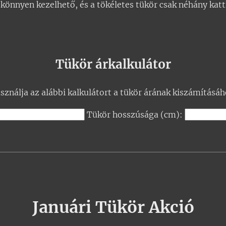
 könnyen kezelhető, és a tökéletes tükör csak néhány katt
Tükör árkalkulátor
sználja az alábbi kalkulátort a tükör árának kiszámításáh
Tükör hosszúsága (cm):
Januári Tükör Akció