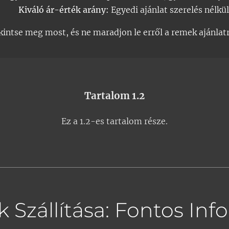
Kiváló ár-érték arány:
Egyedi ajánlat szerelés nélkül
kintse meg most, és ne maradjon le erről a remek ajánlatr
Tartalom 1.2
Ez a 1.2-es tartalom része.
zállítása: Fontos Infor