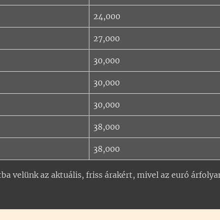
24,000
27,000
30,000
30,000
30,000
38,000
38,000
ba velünk az aktuális, friss árakért, mivel az euró árfoly