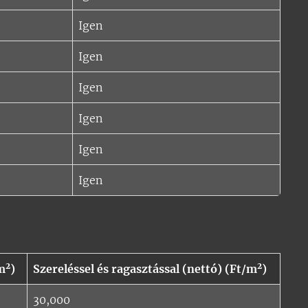
Igen
Igen
Igen
Igen
Igen
Igen
2
2
m
)
Szereléssel és ragasztással (nettó) (Ft/m
)
30,000