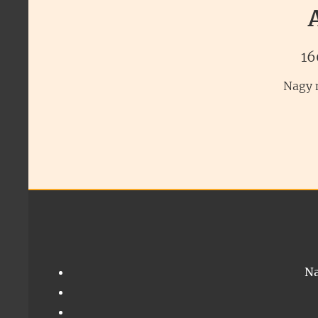
16
Nagy m
Na