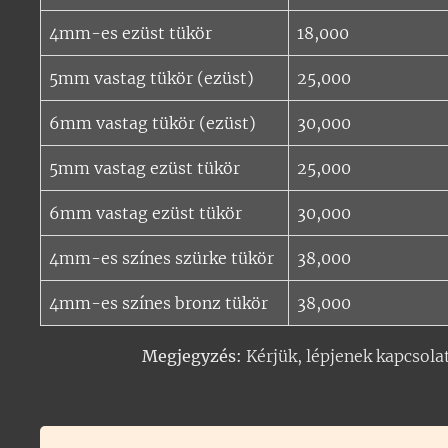
4mm-es ezüst tükör
18,000
5mm vastag tükör (ezüst)
25,000
6mm vastag tükör (ezüst)
30,000
5mm vastag ezüst tükör
25,000
6mm vastag ezüst tükör
30,000
4mm-es színes szürke tükör
38,000
4mm-es színes bronz tükör
38,000
Megjegyzés:
Kérjük, lépjenek kapcsolat