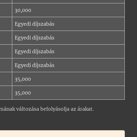
30,000
Egyedi díjszabás
Egyedi díjszabás
Egyedi díjszabás
Egyedi díjszabás
35,000
35,000
amának változása befolyásolja az árakat.