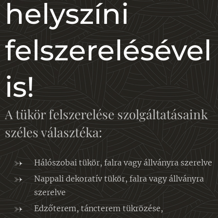
helyszíni
felszerelésével
is!
A tükör felszerelése szolgáltatásaink
széles választéka:
Hálószobai tükör, falra vagy állványra szerelve
Nappali dekoratív tükör, falra vagy állványra
szerelve
Edzőterem, táncterem tükrözése,