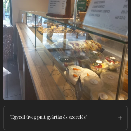
most!"
"Egyedi üveg pult gyártás és szerelés"