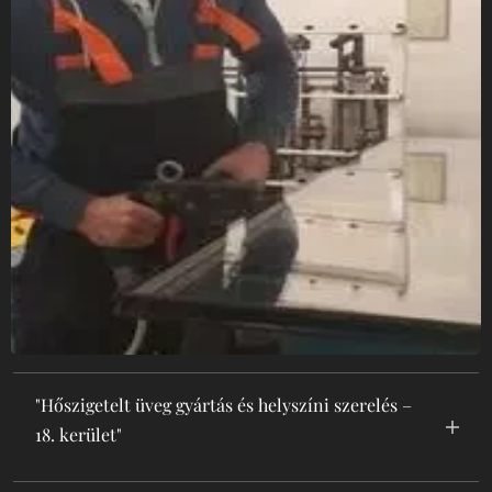
"Hőszigetelt üveg gyártás és helyszíni szerelés –
18. kerület"