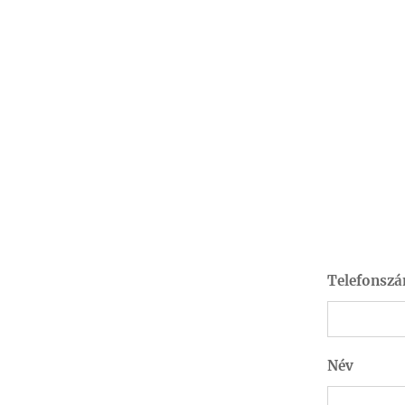
Telefonsz
Név