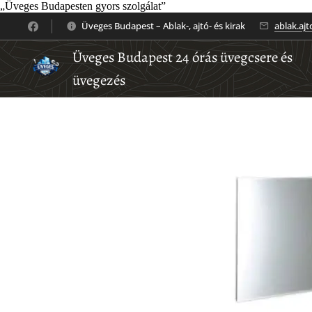
„Üveges Budapesten gyors szolgálat”
Üveges Budapest – Ablak-, ajtó- és kirak
ablak.aj
Üveges Budapest 24 órás üvegcsere és
üvegezés