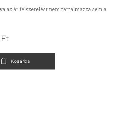
lva az ár felszerelést nem tartalmazza sem a
Ft
Kosárba