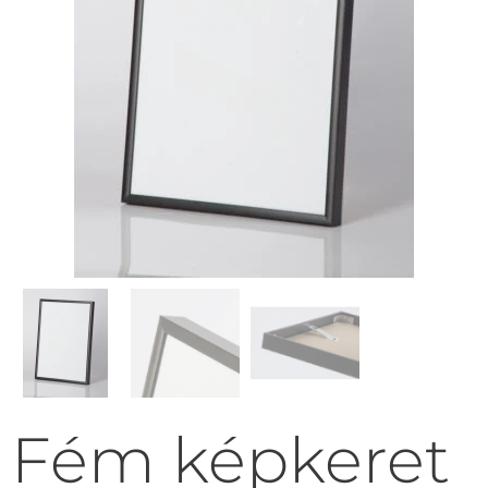
Fém képkeret