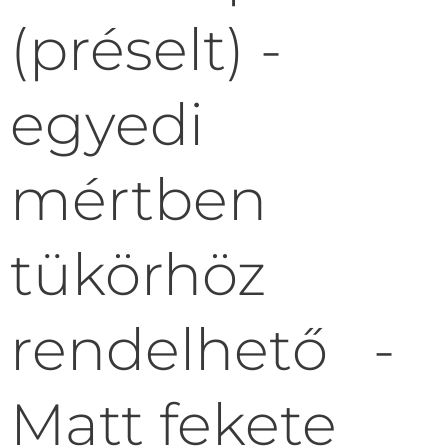
(préselt) -
egyedi
mértben
tükörhöz
rendelhető -
Matt fekete