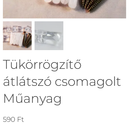
Tükörrögzítő
átlátszó csomagolt
Műanyag
590
Ft