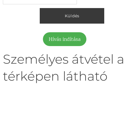
Küldés
Hívás indítása
Személyes átvétel a
térképen látható