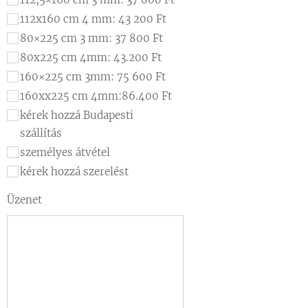
112x160 cm 4 mm: 43 200 Ft
80×225 cm 3 mm: 37 800 Ft
80x225 cm 4mm: 43.200 Ft
160×225 cm 3mm: 75 600 Ft
160xx225 cm 4mm:86.400 Ft
kérek hozzá Budapesti
szállítás
személyes átvétel
kérek hozzá szerelést
Üzenet