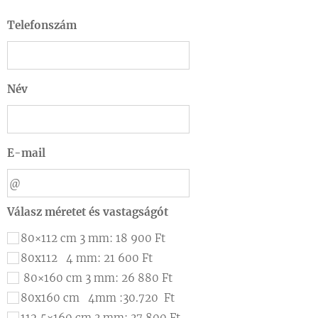
Telefonszám
Név
E-mail
Válasz méretet és vastagságót
80×112 cm 3 mm: 18 900 Ft
80x112 4 mm: 21 600 Ft
80×160 cm 3 mm: 26 880 Ft
80x160 cm 4mm :30.720 Ft
112,5×160 cm 3 mm: 37 800 Ft